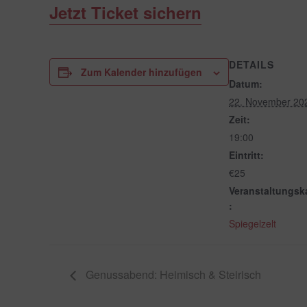
Jetzt Ticket sichern
DETAILS
Zum Kalender hinzufügen
Datum:
22. November 20
Zeit:
19:00
Eintritt:
€25
Veranstaltungsk
:
Spiegelzelt
Genussabend: Heimisch & Steirisch