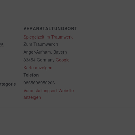
VERANSTALTUNGSORT
Spiegelzelt im Traumwerk
Zum Traumwerk 1
25
Anger-Aufham
,
Bayern
83454
Germany
Google
Karte anzeigen
Telefon
0865698950206
ategorie
Veranstaltungsort-Website
anzeigen