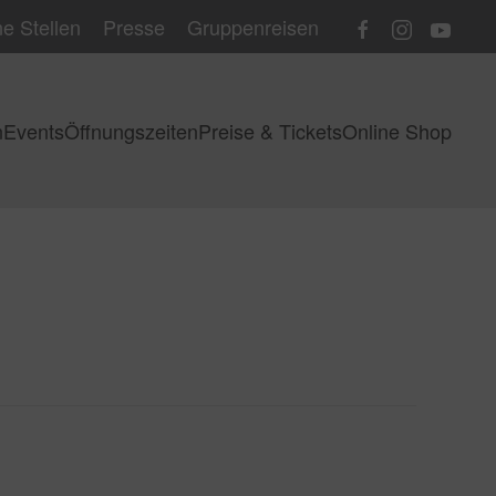
e Stellen
Presse
Gruppenreisen
n
Events
Öffnungszeiten
Preise & Tickets
Online Shop