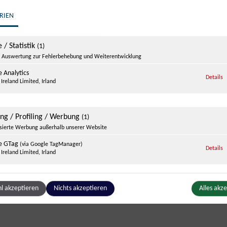
RIEN
 / Statistik
(1)
Auswertung zur Fehlerbehebung und Weiterentwicklung
 Analytics
z
Details
Ireland Limited, Irland
Afroson
ing / Profiling / Werbung
(1)
isierte Werbung außerhalb unserer Website
nießen
e GTag
(via Google TagManager)
z
Details
Ireland Limited, Irland
is in Kooperation mit dem
.
Salsa Studio Salzburg
Edwin
ge Inhalte
l akzeptieren
Nichts akzeptieren
Alles akz
(1)
g zusätzlicher Informationen
be
z
Details
Ireland Limited, Irland