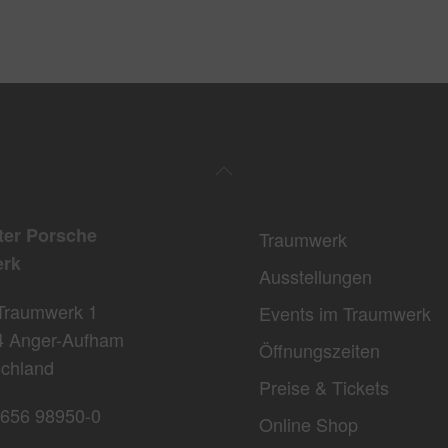
ter Porsche
Traumwerk
rk
Ausstellungen
Traumwerk 1
Events im Traumwerk
4 Anger-Aufham
Öffnungszeiten
chland
Preise & Tickets
656 98950-0
Online Shop