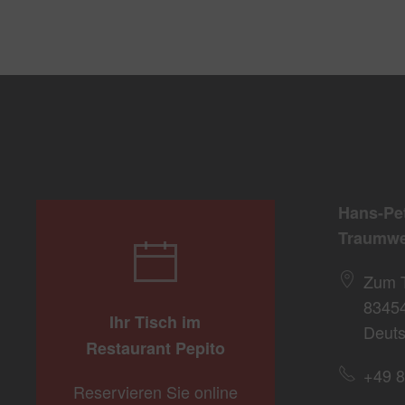
Hans-Pe
Traumwe
Zum 
8345
Ihr Tisch im
Deuts
Restaurant Pepito
+49 8
Reservieren Sie online