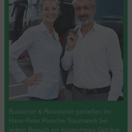
Busfahrer & Reiseleiter genießen im
Hans-Peter Porsche Traumwerk bei
jedem Besuch ein kostenfreies Getränk