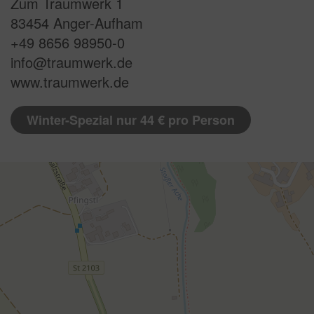
Zum Traumwerk 1
83454 Anger-Aufham
+49 8656 98950-0
info@traumwerk.de
www.traumwerk.de
Winter-Spezial nur 44 € pro Person