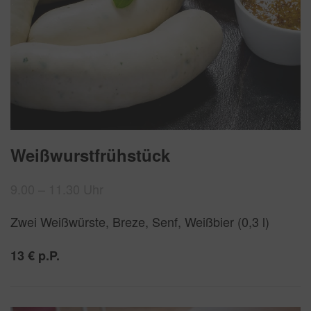
Weißwurstfrühstück
9.00 – 11.30 Uhr
Zwei Weißwürste, Breze, Senf, Weißbier (0,3 l)
13 € p.P.