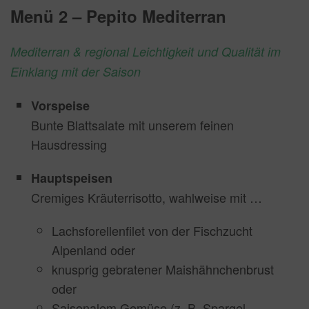
Menü 2 – Pepito Mediterran
Mediterran & regional Leichtigkeit und Qualität im
Einklang mit der Saison
Vorspeise
Bunte Blattsalate mit unserem feinen
Hausdressing
Hauptspeisen
Cremiges Kräuterrisotto, wahlweise mit …
Lachsforellenfilet von der Fischzucht
Alpenland oder
knusprig gebratener Maishähnchenbrust
oder
Saisonalem Gemüse (z. B. Spargel,