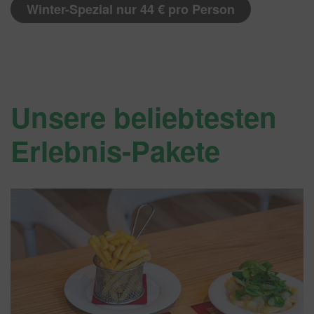
Winter-Spezial nur 44 € pro Person
Unsere beliebtesten
Erlebnis-Pakete