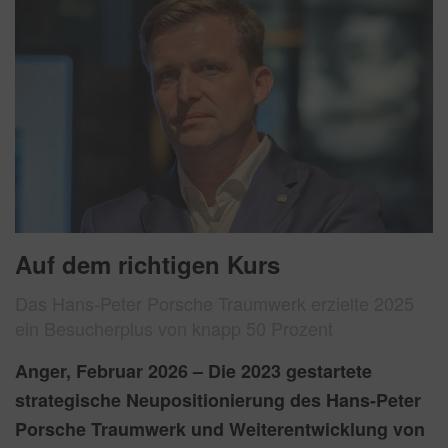
Auf dem richtigen Kurs
Das Hans-Peter Porsche Traumwerk erzielte 2025
ein Besucherplus von knapp 50 Prozent
Anger, Februar 2026 – Die 2023 gestartete
strategische Neupositionierung des Hans-Peter
Porsche Traumwerk und Weiterentwicklung von