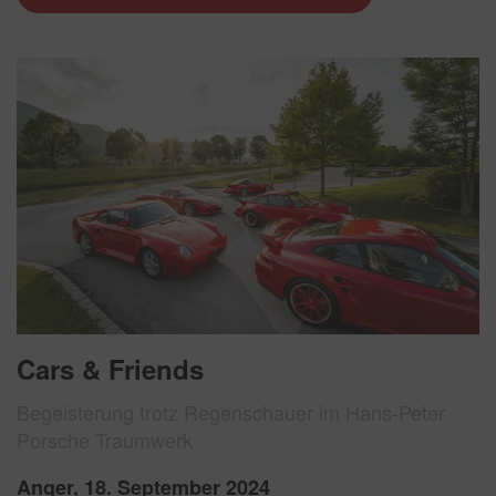
Cars & Friends
Begeisterung trotz Regenschauer im Hans-Peter
Porsche Traumwerk
Anger, 18. September 2024