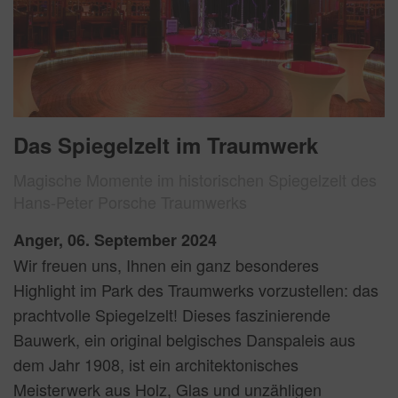
Das Spiegelzelt im Traumwerk
Magische Momente im historischen Spiegelzelt des
Hans-Peter Porsche Traumwerks
Anger, 06. September 2024
Wir freuen uns, Ihnen ein ganz besonderes
Highlight im Park des Traumwerks vorzustellen: das
prachtvolle Spiegelzelt! Dieses faszinierende
Bauwerk, ein original belgisches Danspaleis aus
dem Jahr 1908, ist ein architektonisches
Meisterwerk aus Holz, Glas und unzähligen