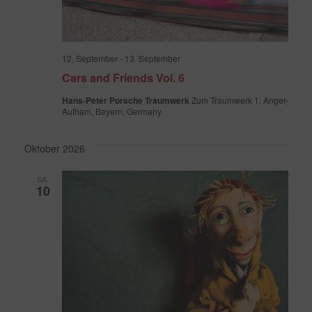
12. September
-
13. September
Cars and Friends Vol. 6
Hans-Peter Porsche Traumwerk
Zum Traumwerk 1, Anger-
Aufham, Bayern, Germany
Oktober 2026
SA.
10