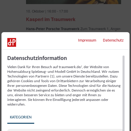
10. Oktober | 16:00
-
17:00
Kasperl im Traumwerk
Hans-Peter Porsche Traumwerk
Zum Traumwerk 1, Anger-
Aufham, Bayern, Germany
Impressum
Datenschutz
FR.
16
Datenschutzinformation
Vielen Dank für Ihren Besuch auf traumwerk.de/, der Website von
Hohensalzburg Spielzeug- und Modell GmbH in Deutschland. Wir nutzen
Technologien von Partnern (1), um unsere Dienste bereitzustellen. Dazu
gehören Cookies und Tools von Drittanbietern zur Verarbeitung einiger
Ihrer personenbezogenen Daten. Diese Technologien sind für die Nutzung
der Website nicht zwingend erforderlich. Dennoch ermöglichen sie es
uns, einen besseren Service zu bieten und enger mit Ihnen zu
interagieren. Sie können Ihre Einwilligung jederzeit anpassen oder
widerrufen.
KATEGORIEN