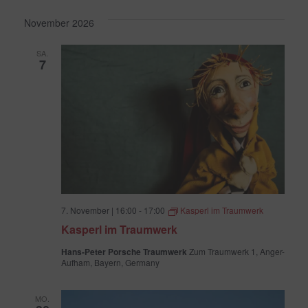
November 2026
SA.
7
7. November | 16:00
-
17:00
Kasperl im Traumwerk
Kasperl im Traumwerk
Hans-Peter Porsche Traumwerk
Zum Traumwerk 1, Anger-
Aufham, Bayern, Germany
MO.