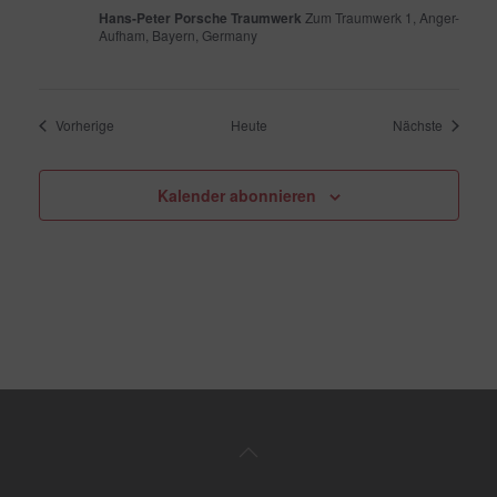
Hans-Peter Porsche Traumwerk
Zum Traumwerk 1, Anger-
Aufham, Bayern, Germany
Veranstaltungen
Veransta
Vorherige
Heute
Nächste
Kalender abonnieren