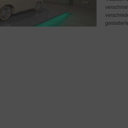
verschmel
verschied
gestalter