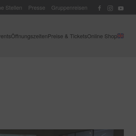
e Stellen
Presse
Gruppenreisen
ents
Öffnungszeiten
Preise & Tickets
Online Shop