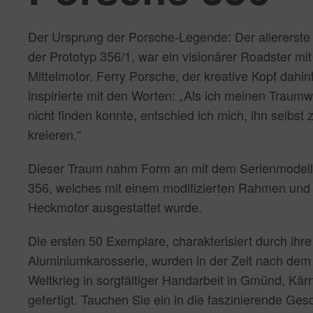
Der Ursprung der Porsche-Legende: Der allererste
der Prototyp 356/1, war ein visionärer Roadster mit
Mittelmotor. Ferry Porsche, der kreative Kopf dahint
inspirierte mit den Worten: „Als ich meinen Traum
nicht finden konnte, entschied ich mich, ihn selbst 
kreieren.“
Dieser Traum nahm Form an mit dem Serienmodel
356, welches mit einem modifizierten Rahmen und
Heckmotor ausgestattet wurde.
Die ersten 50 Exemplare, charakterisiert durch ihre
Aluminiumkarosserie, wurden in der Zeit nach dem
Weltkrieg in sorgfältiger Handarbeit in Gmünd, Kär
gefertigt. Tauchen Sie ein in die faszinierende Ges