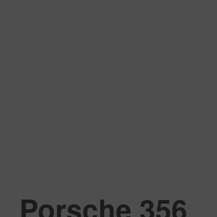
Porsche 356