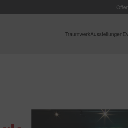
Offen
Traumwerk
Ausstellungen
Ev