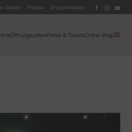
e Stellen
Presse
Gruppenreisen
ents
Öffnungszeiten
Preise & Tickets
Online Shop