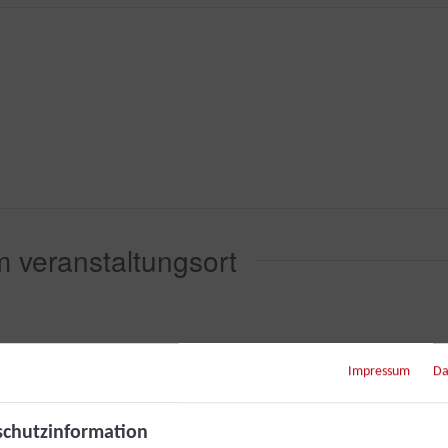
 veranstaltungsort
Impressum
Da
chutzinformation