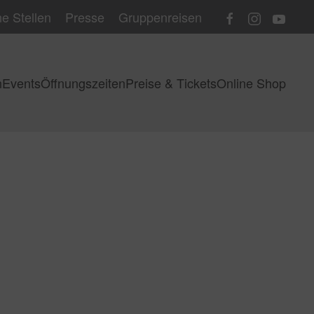
e Stellen
Presse
Gruppenreisen
n
Events
Öffnungszeiten
Preise & Tickets
Online Shop