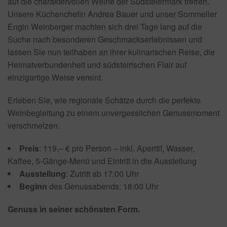
auf die charaktervollen Weine der Südsteiermark treffen.
Unsere Küchenchefin Andrea Bauer und unser Sommelier
Engin Weinberger machten sich drei Tage lang auf die
Suche nach besonderen Geschmackserlebnissen und
lassen Sie nun teilhaben an ihrer kulinarischen Reise, die
Heimatverbundenheit und südsteirischen Flair auf
einzigartige Weise vereint.
Erleben Sie, wie regionale Schätze durch die perfekte
Weinbegleitung zu einem unvergesslichen Genussmoment
verschmelzen.
Preis
: 119,– € pro Person – inkl. Aperitif, Wasser,
Kaffee, 5-Gänge-Menü und Eintritt in die Ausstellung
Ausstellung
: Zutritt ab 17:00 Uhr
Beginn
des Genussabends: 18:00 Uhr
Genuss in seiner schönsten Form.