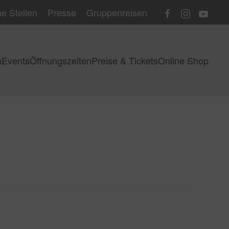
e Stellen
Presse
Gruppenreisen
n
Events
Öffnungszeiten
Preise & Tickets
Online Shop