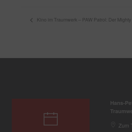
Kino im Traumwerk – PAW Patrol: Der Mighty 
Hans-Pe
Traumwe
Zum 