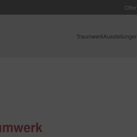
Offen
Traumwerk
Ausstellunge
aumwerk