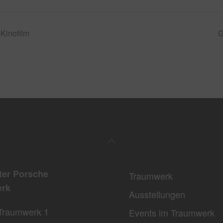
Kinofilm
G
ter Porsche
Traumwerk
rk
Ausstellungen
Traumwerk 1
Events im Traumwerk