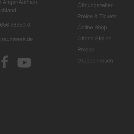
4 Anger-Aufham
Öffnungszeiten
chland
Preise & Tickets
656 98950-0
Online Shop
Offene Stellen
traumwerk.de
Presse
Gruppenreisen