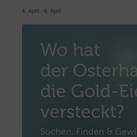
4. April
-
6. April