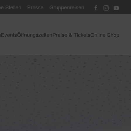
e Stellen
Presse
Gruppenreisen
n
Events
Öffnungszeiten
Preise & Tickets
Online Shop