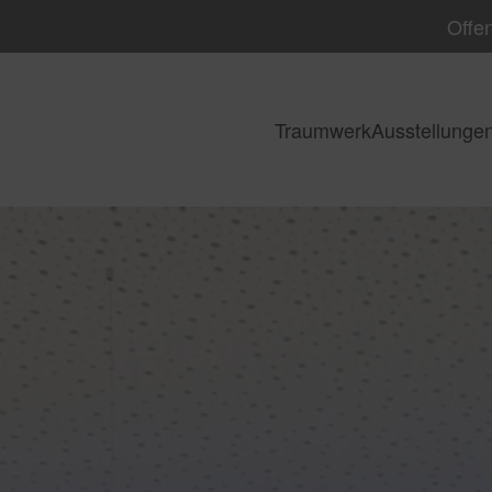
Offen
Traumwerk
Ausstellunge