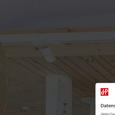
Datens
Vielen Da