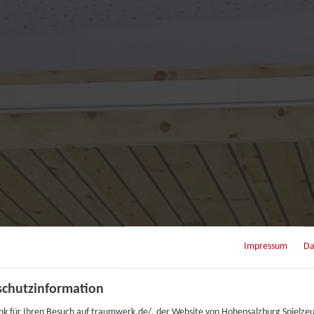
Impressum
Da
chutzinformation
nk für Ihren Besuch auf traumwerk.de/, der Website von Hohensalzburg Spielze