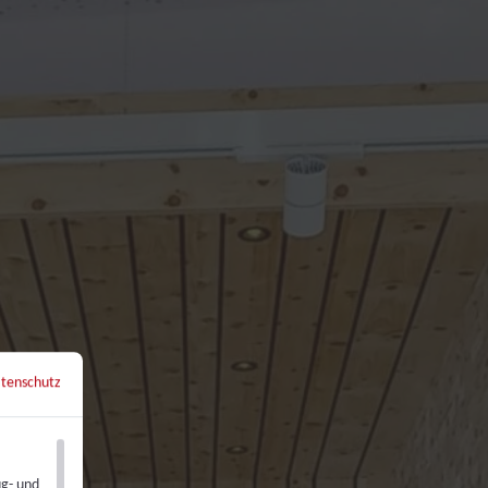
tenschutz
←
Zurück zur Übersicht
ug- und