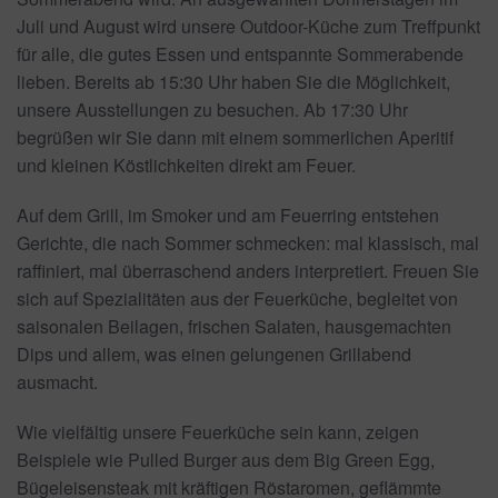
Juli und August wird unsere Outdoor-Küche zum Treffpunkt
für alle, die gutes Essen und entspannte Sommerabende
lieben. Bereits ab 15:30 Uhr haben Sie die Möglichkeit,
unsere Ausstellungen zu besuchen. Ab 17:30 Uhr
begrüßen wir Sie dann mit einem sommerlichen Aperitif
und kleinen Köstlichkeiten direkt am Feuer.
Auf dem Grill, im Smoker und am Feuerring entstehen
Gerichte, die nach Sommer schmecken: mal klassisch, mal
raffiniert, mal überraschend anders interpretiert. Freuen Sie
sich auf Spezialitäten aus der Feuerküche, begleitet von
saisonalen Beilagen, frischen Salaten, hausgemachten
Dips und allem, was einen gelungenen Grillabend
ausmacht.
Wie vielfältig unsere Feuerküche sein kann, zeigen
Beispiele wie Pulled Burger aus dem Big Green Egg,
Bügeleisensteak mit kräftigen Röstaromen, geflämmte