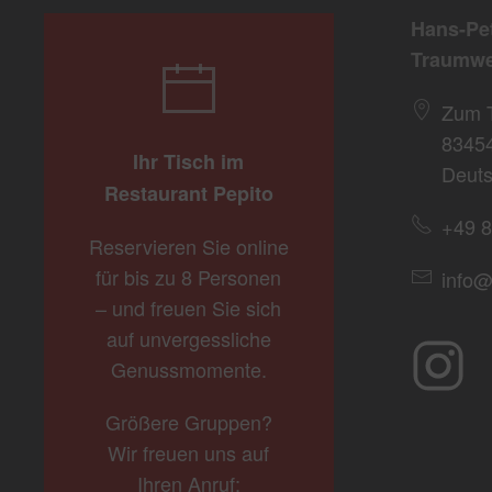
Hans-Pe
Traumwe
Zum 
8345
Ihr Tisch im
Deuts
Restaurant Pepito
+49 8
Reservieren Sie online
für bis zu 8 Personen
info@
– und freuen Sie sich
auf unvergessliche
Genussmomente.
Größere Gruppen?
Wir freuen uns auf
Ihren Anruf: