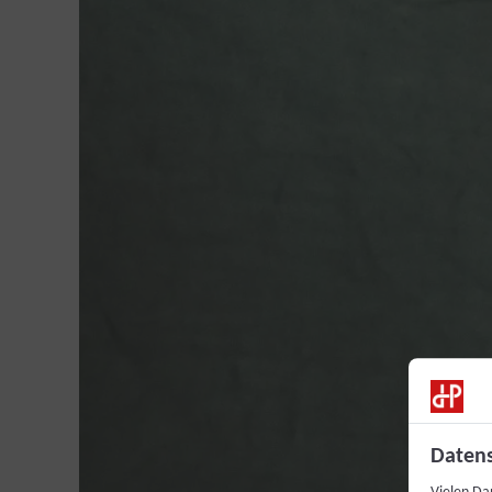
Datens