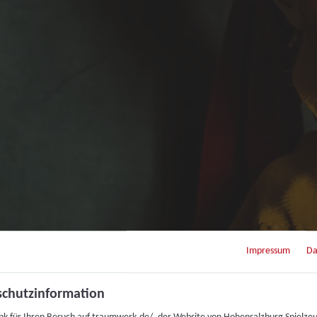
Impressum
Da
chutzinformation