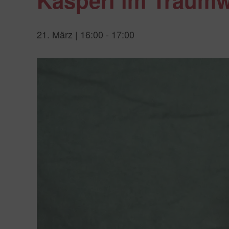
Kasperl im Traum
21. März | 16:00
-
17:00