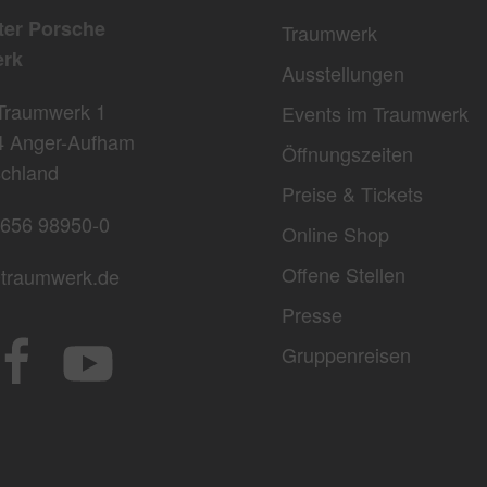
ter Porsche
Traumwerk
rk
Ausstellungen
Traumwerk 1
Events im Traumwerk
4 Anger-Aufham
Öffnungszeiten
chland
Preise & Tickets
656 98950-0
Online Shop
Offene Stellen
traumwerk.de
Presse
Gruppenreisen