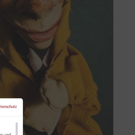
tenschutz
←
Zurück zur Übersicht