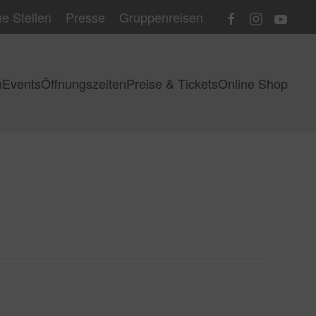
e Stellen
Presse
Gruppenreisen
n
Events
Öffnungszeiten
Preise & Tickets
Online Shop