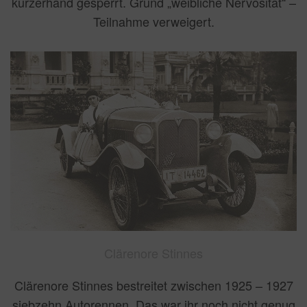
kurzerhand gesperrt. Grund „weibliche Nervosität“ –
Teilnahme verweigert.
Clärenore Stinnes
Clärenore Stinnes bestreitet zwischen 1925 – 1927
siebzehn Autorennen. Das war ihr noch nicht genug