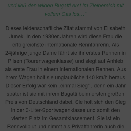
und ließ den wilden Bugatti erst im Zielbereich mit
vollem Gas los…“
Dieses leidenschaftliche Zitat stammt von Elisabeth
Junek. In den 1930er Jahren wird diese Frau die
erfolgreichste internationale Rennfahrerin. Als
24jährige junge Dame fährt sie ihr erstes Rennen in
Pilsen (Tourenwagenklasse) und siegt auf Anhieb
als erste Frau in einem internationalen Rennen. Aus
ihrem Wagen holt sie unglaubliche 140 km/h heraus.
Dieser Erfolg war kein „einmal Sieg“ , denn ein Jahr
später ist sie mit ihrem Bugatti beim ersten großen
Preis von Deutschland dabei. Sie holt sich den Sieg
in der 3-Liter-Sportwagenklasse und somit den
vierten Platz im Gesamtklassement. Sie ist ein
Rennvollblut und nimmt als Privatfahrerin auch die