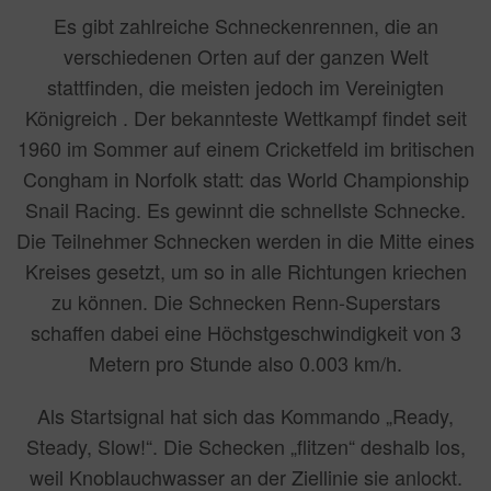
Es gibt zahlreiche Schneckenrennen, die an
verschiedenen Orten auf der ganzen Welt
stattfinden, die meisten jedoch im Vereinigten
Königreich . Der bekannteste Wettkampf findet seit
1960 im Sommer auf einem Cricketfeld im britischen
Congham in Norfolk statt: das World Championship
Snail Racing. Es gewinnt die schnellste Schnecke.
Die Teilnehmer Schnecken werden in die Mitte eines
Kreises gesetzt, um so in alle Richtungen kriechen
zu können. Die Schnecken Renn-Superstars
schaffen dabei eine Höchstgeschwindigkeit von 3
Metern pro Stunde also 0.003 km/h.
Als Startsignal hat sich das Kommando „Ready,
Steady, Slow!“. Die Schecken „flitzen“ deshalb los,
weil Knoblauchwasser an der Ziellinie sie anlockt.