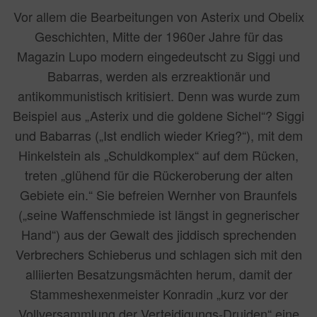
Vor allem die Bearbeitungen von Asterix und Obelix
Geschichten, Mitte der 1960er Jahre für das
Magazin Lupo modern eingedeutscht zu Siggi und
Babarras, werden als erzreaktionär und
antikommunistisch kritisiert. Denn was wurde zum
Beispiel aus „Asterix und die goldene Sichel“? Siggi
und Babarras („Ist endlich wieder Krieg?“), mit dem
Hinkelstein als „Schuldkomplex“ auf dem Rücken,
treten „glühend für die Rückeroberung der alten
Gebiete ein.“ Sie befreien Wernher von Braunfels
(„seine Waffenschmiede ist längst in gegnerischer
Hand“) aus der Gewalt des jiddisch sprechenden
Verbrechers Schieberus und schlagen sich mit den
alliierten Besatzungsmächten herum, damit der
Stammeshexenmeister Konradin „kurz vor der
Vollversammlung der Verteidigungs-Druiden“ eine