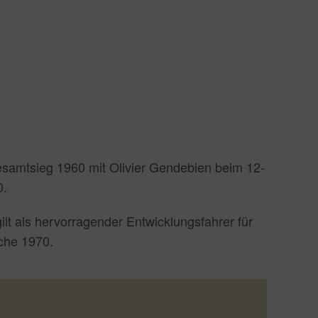
Gesamtsieg 1960 mit Olivier Gendebien beim 12-
0.
lt als hervorragender Entwicklungsfahrer für
che 1970.