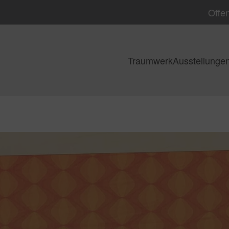
Offen
Traumwerk
Ausstellunge