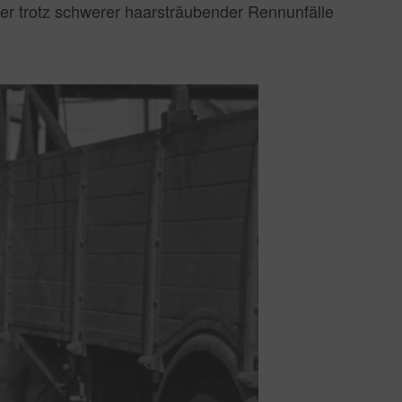
l er trotz schwerer haarsträubender Rennunfälle