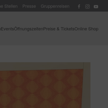
e Stellen
Presse
Gruppenreisen
n
Events
Öffnungszeiten
Preise & Tickets
Online Shop