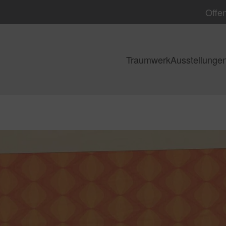
Offen
Traumwerk
Ausstellunge