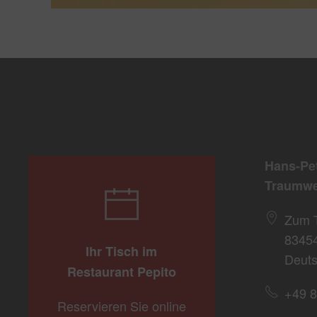
Hans-Pe
Traumwe
Zum 
8345
Ihr Tisch im
Deuts
Restaurant Pepito
+49 8
Reservieren Sie online