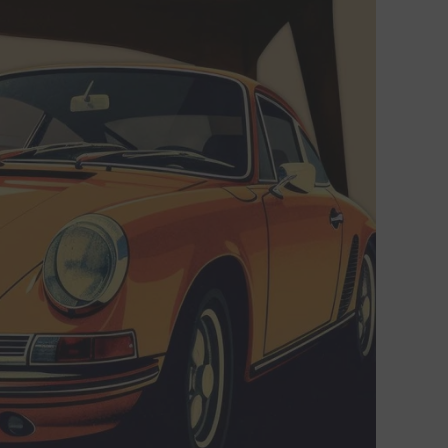
Switch zum Einwilligen bzw. Ablehnen des Dienstes YouTube