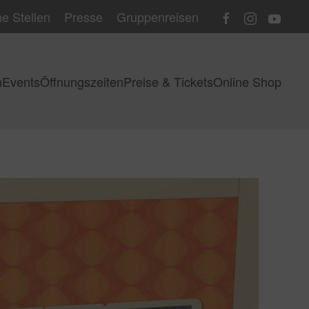
e Stellen
Presse
Gruppenreisen
n
Events
Öffnungszeiten
Preise & Tickets
Online Shop