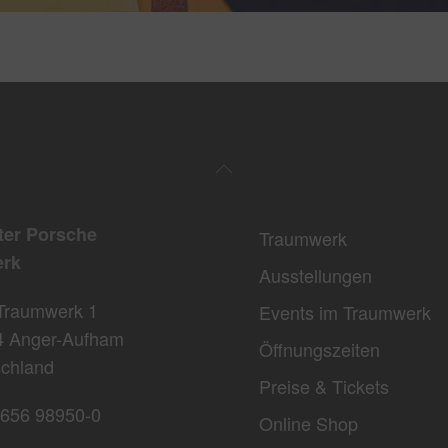
ter Porsche
Traumwerk
rk
Ausstellungen
Traumwerk 1
Events im Traumwerk
4 Anger-Aufham
Öffnungszeiten
chland
Preise & Tickets
656 98950-0
Online Shop