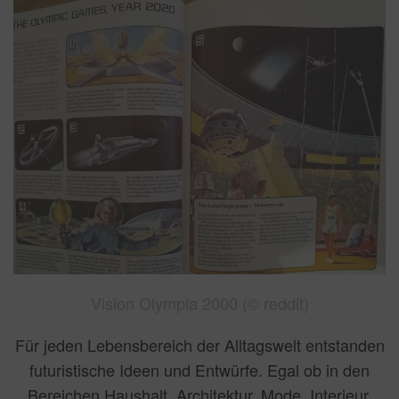
Vision Olympia 2000 (© reddit)
Für jeden Lebensbereich der Alltagswelt entstanden
futuristische Ideen und Entwürfe. Egal ob in den
Bereichen Haushalt, Architektur, Mode, Interieur,