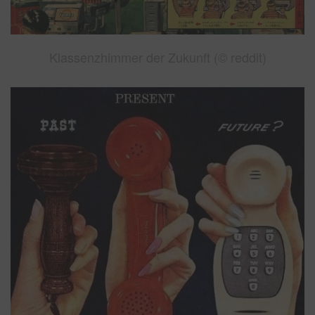
Klassenzhimmer der Zukunft (© reddit)