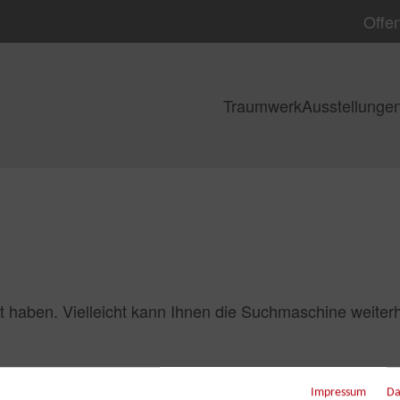
Offen
Traumwerk
Ausstellunge
t haben. Vielleicht kann Ihnen die Suchmaschine weiterh
Impressum
Da