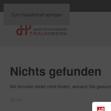
Zum Hauptinhalt springen
Nichts gefunden
Wir konnten leider nicht finden, wonach Sie gesuch