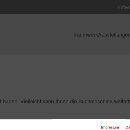
Offen
Traumwerk
Ausstellunge
t haben. Vielleicht kann Ihnen die Suchmaschine weiterh
Impressum
Da