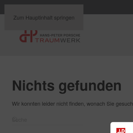
Zum Hauptinhalt springen
Nichts gefunden
Wir konnten leider nicht finden, wonach Sie gesuch