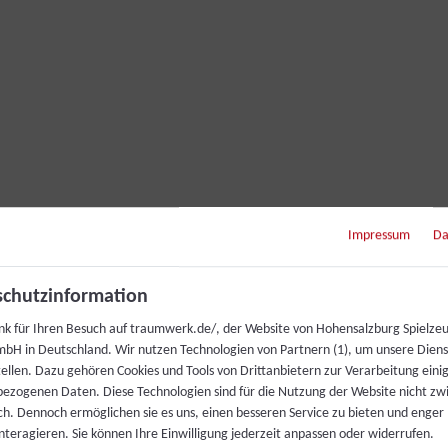
Impressum
Da
chutzinformation
nk für Ihren Besuch auf traumwerk.de/, der Website von Hohensalzburg Spielze
bH in Deutschland. Wir nutzen Technologien von Partnern (1), um unsere Dien
tellen. Dazu gehören Cookies und Tools von Drittanbietern zur Verarbeitung einig
ezogenen Daten. Diese Technologien sind für die Nutzung der Website nicht z
ich. Dennoch ermöglichen sie es uns, einen besseren Service zu bieten und enger
interagieren. Sie können Ihre Einwilligung jederzeit anpassen oder widerrufen.