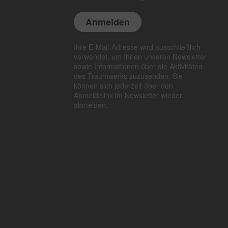
Switch zum Einwilligen bzw. Ablehnen des Dienstes YouTube
Ihre E-Mail-Adresse wird ausschließlich
verwendet, um Ihnen unseren Newsletter
sowie Informationen über die Aktivitäten
des Traumwerks zuzusenden. Sie
können sich jederzeit über den
Abmeldelink im Newsletter wieder
abmelden.