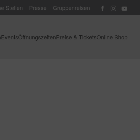
e Stellen
Presse
Gruppenreisen
n
Events
Öffnungszeiten
Preise & Tickets
Online Shop